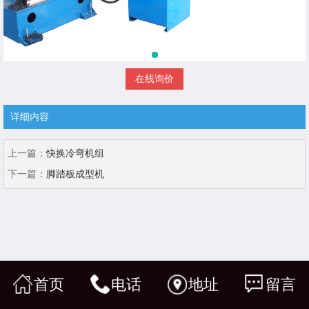
在线询价
详细内容
上一篇：
快换冷弯机组
下一篇：
脚踏板成型机
首页
电话
地址
留言